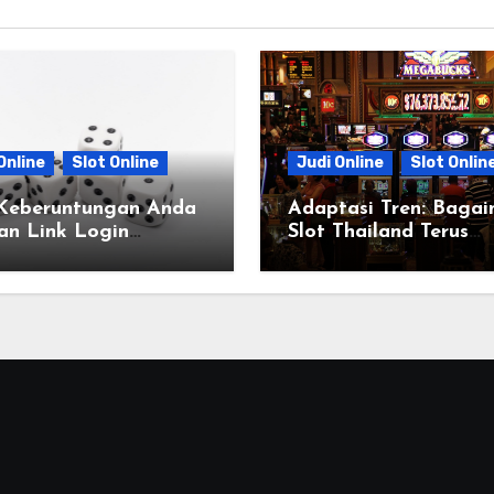
Online
Slot Online
Judi Online
Slot Onlin
 Keberuntungan Anda
Adaptasi Tren: Baga
an Link Login
Slot Thailand Terus
ng88
Memimpin Pasar