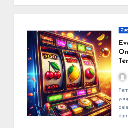
Jud
Ev
On
Te
Permainan slot online telah mengalami evolusi
yang
dala
dan