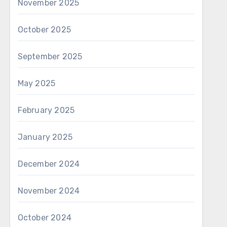
November 2025
October 2025
September 2025
May 2025
February 2025
January 2025
December 2024
November 2024
October 2024