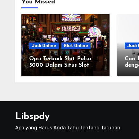
You Missed
Judi Online
Slot Online
Judi 
Opsi Terbaik Slot Pulsa
Cari
5000 Dalam Situs Slot
deng
Pulsa 5000 Indonesia
Nibu
Libspdy
Apa yang Harus Anda Tahu Tentang Taruhan