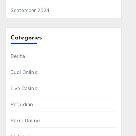
September 2024
Categories
Berita
Judi Online
Live Casino
Perjudian
Poker Online