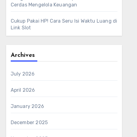
Cerdas Mengelola Keuangan
Cukup Pakai HP! Cara Seru Isi Waktu Luang di
Link Slot
Archives
July 2026
April 2026
January 2026
December 2025