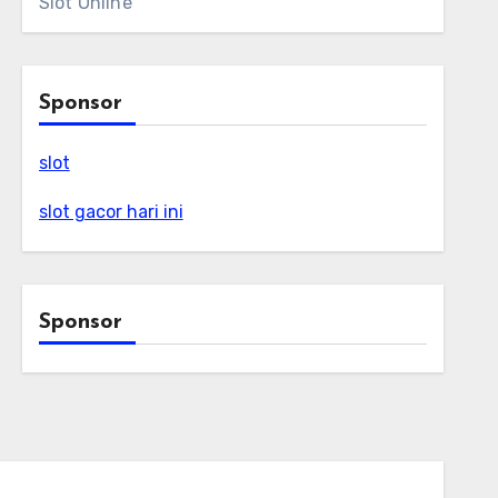
Slot Online
Sponsor
slot
slot gacor hari ini
Sponsor