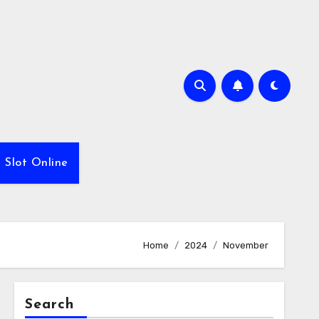
Slot Online
Home
2024
November
Search