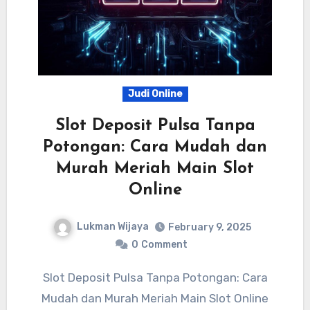
Judi Online
Slot Deposit Pulsa Tanpa
Potongan: Cara Mudah dan
Murah Meriah Main Slot
Online
Lukman Wijaya
February 9, 2025
0
Comment
Slot Deposit Pulsa Tanpa Potongan: Cara
Mudah dan Murah Meriah Main Slot Online