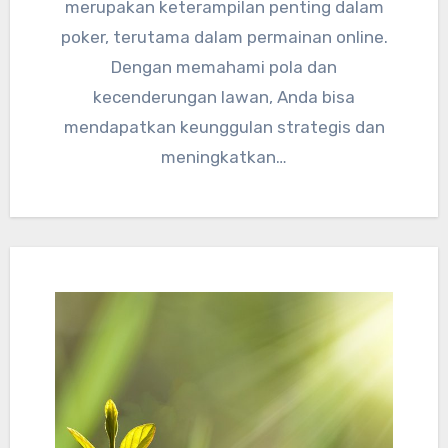
merupakan keterampilan penting dalam
poker, terutama dalam permainan online.
Dengan memahami pola dan
kecenderungan lawan, Anda bisa
mendapatkan keunggulan strategis dan
meningkatkan…