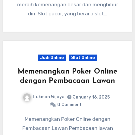
meraih kemenangan besar dan menghibur
diri. Slot gacor, yang berarti slot…
Judi Online
Slot Online
Memenangkan Poker Online
dengan Pembacaan Lawan
Lukman Wijaya
January 16, 2025
0
Comment
Memenangkan Poker Online dengan
Pembacaan Lawan Pembacaan lawan