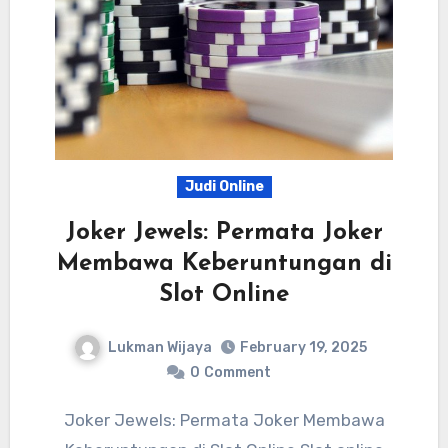
Judi Online
Joker Jewels: Permata Joker
Membawa Keberuntungan di
Slot Online
Lukman Wijaya
February 19, 2025
0
Comment
Joker Jewels: Permata Joker Membawa