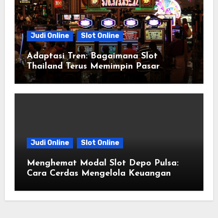
Judi Online
Slot Online
Adaptasi Tren: Bagaimana Slot
Thailand Terus Memimpin Pasar
Judi Online
Slot Online
Menghemat Modal Slot Depo Pulsa:
Cara Cerdas Mengelola Keuangan