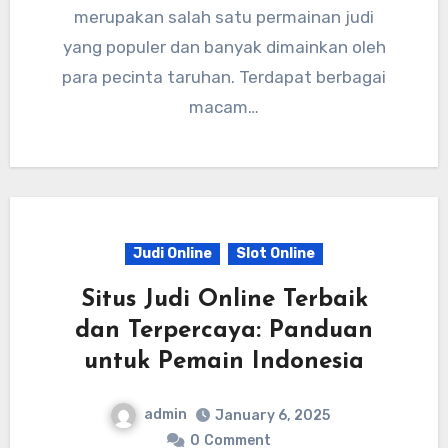
merupakan salah satu permainan judi
yang populer dan banyak dimainkan oleh
para pecinta taruhan. Terdapat berbagai
macam…
Judi Online
Slot Online
Situs Judi Online Terbaik
dan Terpercaya: Panduan
untuk Pemain Indonesia
admin
January 6, 2025
0
Comment