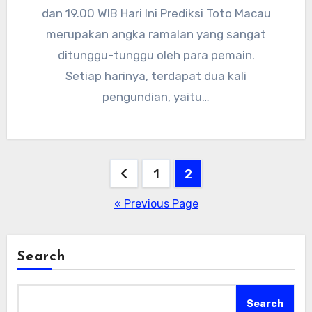
dan 19.00 WIB Hari Ini Prediksi Toto Macau
merupakan angka ramalan yang sangat
ditunggu-tunggu oleh para pemain.
Setiap harinya, terdapat dua kali
pengundian, yaitu…
Posts
1
2
pagination
« Previous Page
Search
Search