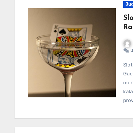
Jud
Sl
Ra
Slot Gacor Pulsa Mudah Menang: Rahasia Slot
Gaco
men
kal
prov