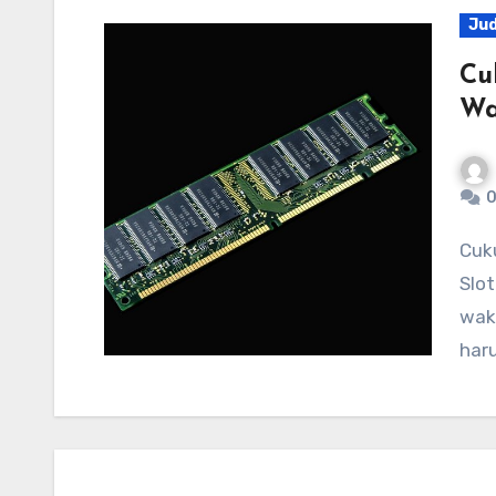
Jud
Cu
Wa
Cukup Pakai HP! Cara Seru Isi Waktu Luang di Link
Slo
wak
har