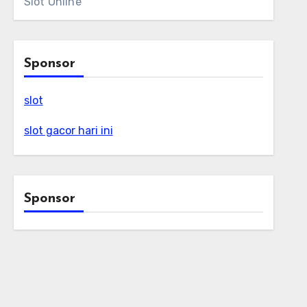
Slot Online
Sponsor
slot
slot gacor hari ini
Sponsor