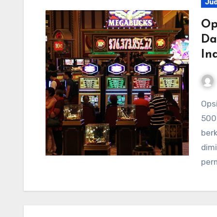
Jud
Op
Da
In
Opsi Terbaik Slot Pulsa 5000 Dalam Situs Slot Pulsa
5000
berk
dimi
per