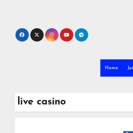
Skip
to
content
Home
Ju
live casino