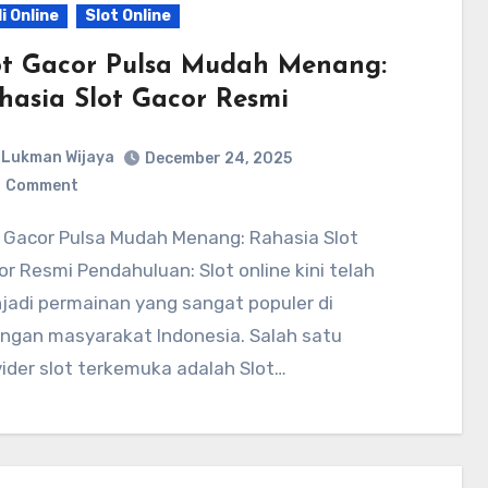
i Online
Slot Online
ot Gacor Pulsa Mudah Menang:
hasia Slot Gacor Resmi
Lukman Wijaya
December 24, 2025
0
Comment
r Resmi Pendahuluan: Slot online kini telah
jadi permainan yang sangat populer di
angan masyarakat Indonesia. Salah satu
ider slot terkemuka adalah Slot…