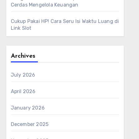
Cerdas Mengelola Keuangan
Cukup Pakai HP! Cara Seru Isi Waktu Luang di
Link Slot
Archives
July 2026
April 2026
January 2026
December 2025