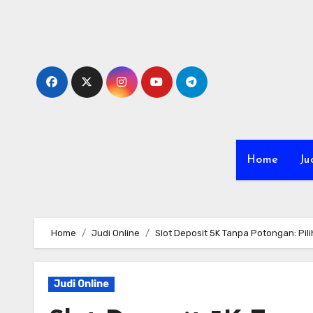
Skip
to
content
Home
Ju
Home
Judi Online
Slot Deposit 5K Tanpa Potongan: Pi
Judi Online