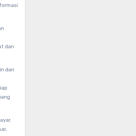
formasi
an
at dan
in dan
iap
uang
ayar.
ar,