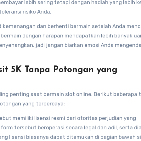
mbayar lebih sering tetapi dengan hadiah yang lebih keci
oleransi risiko Anda.
t kemenangan dan berhenti bermain setelah Anda menc
s bermain dengan harapan mendapatkan lebih banyak ua
enyenangkan, jadi jangan biarkan emosi Anda mengenda
sit 5K Tanpa Potongan yang
ng penting saat bermain slot online. Berikut beberapa t
potongan yang terpercaya:
but memiliki lisensi resmi dari otoritas perjudian yang
form tersebut beroperasi secara legal dan adil, serta di
ang lisensi biasanya dapat ditemukan di bagian bawah s