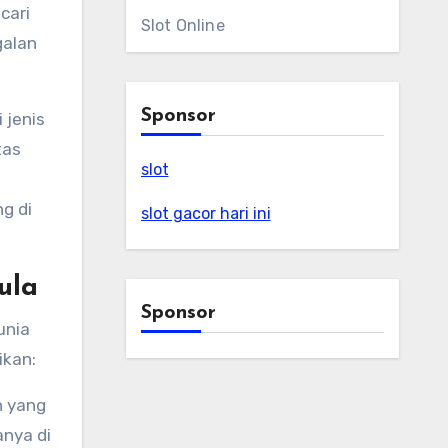
cari
Slot Online
galan
Sponsor
 jenis
tas
slot
g di
slot gacor hari ini
ula
Sponsor
unia
ikan:
n yang
anya di