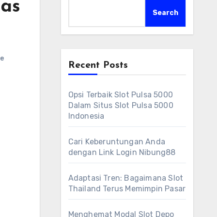
das
Search
ne
Recent Posts
Opsi Terbaik Slot Pulsa 5000
Dalam Situs Slot Pulsa 5000
Indonesia
Cari Keberuntungan Anda
dengan Link Login Nibung88
Adaptasi Tren: Bagaimana Slot
Thailand Terus Memimpin Pasar
Menghemat Modal Slot Depo