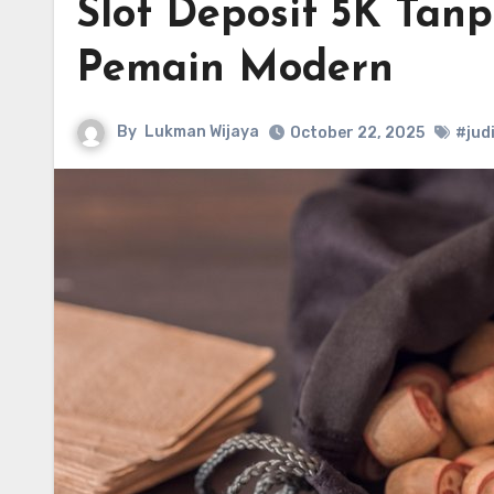
Slot Deposit 5K Tanp
Pemain Modern
By
Lukman Wijaya
October 22, 2025
#judi