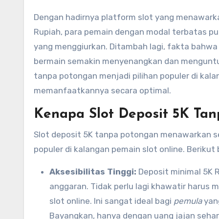
Dengan hadirnya platform slot yang menawarka
Rupiah, para pemain dengan modal terbatas pu
yang menggiurkan. Ditambah lagi, fakta bahw
bermain semakin menyenangkan dan menguntung
tanpa potongan menjadi pilihan populer di ka
memanfaatkannya secara optimal.
Kenapa Slot Deposit 5K Tan
Slot deposit 5K tanpa potongan menawarkan s
populer di kalangan pemain slot online. Beriku
Aksesibilitas Tinggi:
Deposit minimal 5K 
anggaran. Tidak perlu lagi khawatir harus
slot online. Ini sangat ideal bagi
pemula
yang
Bayangkan, hanya dengan uang jajan sehar