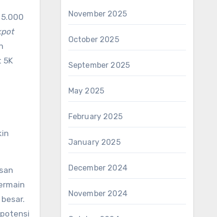
November 2025
 5.000
kpot
October 2025
n
t 5K
September 2025
May 2025
February 2025
kin
January 2025
December 2024
isan
bermain
November 2024
 besar.
rpotensi