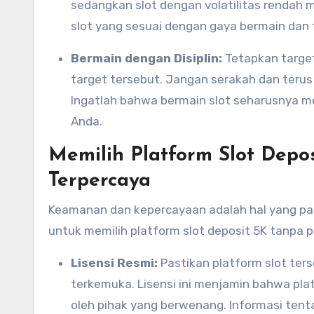
sedangkan slot dengan volatilitas rendah me
slot yang sesuai dengan gaya bermain dan t
Bermain dengan Disiplin:
Tetapkan targe
target tersebut. Jangan serakah dan teru
Ingatlah bahwa bermain slot seharusnya m
Anda.
Memilih Platform Slot Depo
Terpercaya
Keamanan dan kepercayaan adalah hal yang pali
untuk memilih platform slot deposit 5K tanpa 
Lisensi Resmi:
Pastikan platform slot terse
terkemuka. Lisensi ini menjamin bahwa plat
oleh pihak yang berwenang. Informasi tent