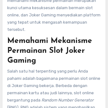
memahami mekanisme permainan merupakan
kunci utama kesuksesan dalam bermain slot
online, dan Joker Gaming menyediakan platform
yang tepat untuk mengasah kemampuan
tersebut.
Memahami Mekanisme
Permainan Slot Joker
Gaming
Salah satu hal terpenting yang perlu Anda
pahami adalah bagaimana permainan slot online
di Joker Gaming bekerja. Berbeda dengan
permainan kartu atau judi lainnya, slot online
bergantung pada
Random Number Generator
(RNG). RNG adalah sistem yang menghasilkan