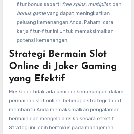
fitur bonus seperti
free spins
,
multiplier
, dan
bonus game
yang dapat meningkatkan
peluang kemenangan Anda. Pahami cara
kerja fitur-fitur ini untuk memaksimalkan
potensi kemenangan.
Strategi Bermain Slot
Online di Joker Gaming
yang Efektif
Meskipun tidak ada jaminan kemenangan dalam
permainan slot online, beberapa strategi dapat
membantu Anda memaksimalkan pengalaman
bermain dan mengelola risiko secara efektif.
Strategi ini lebih berfokus pada manajemen