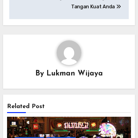
Tangan Kuat Anda
By
Lukman Wijaya
Related Post