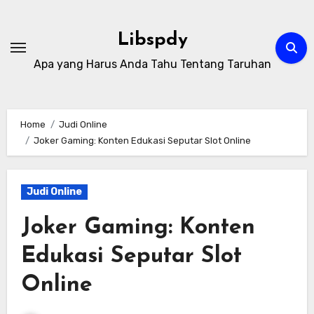
Skip
to
Libspdy
content
Apa yang Harus Anda Tahu Tentang Taruhan
Home
Judi Online
Joker Gaming: Konten Edukasi Seputar Slot Online
Judi Online
Joker Gaming: Konten
Edukasi Seputar Slot
Online