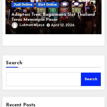
Judi Online
Slot Online
Adaptasi Tren: Bagaimana Slot Thailand
Terus Memimpin Pasar
Lukman Wijaya
April 12, 2026
Search
Search
Recent Posts