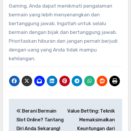
Gaming, Anda dapat menikmati pengalaman
bermain yang lebih menyenangkan dan
bertanggung jawab. Ingatlah untuk selalu
bermain dengan bijak dan bertanggung jawab.
Prioritaskan hiburan dan jangan pernah berjudi
dengan uang yang Anda tidak mampu
kehilangan.
Post
Berani Bermain
Value Betting: Teknik
navigation
Slot Online? Tantang
Memaksimalkan
Diri Anda Sekarang!
Keuntungan dari