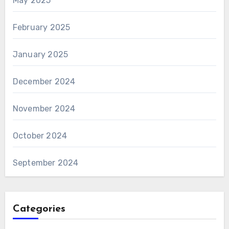
May 2025
February 2025
January 2025
December 2024
November 2024
October 2024
September 2024
Categories